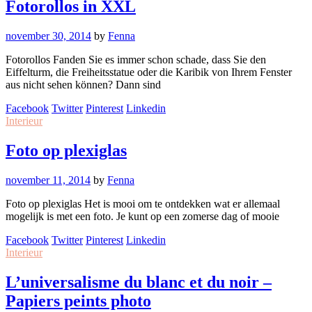
Fotorollos in XXL
november 30, 2014
by
Fenna
Fotorollos Fanden Sie es immer schon schade, dass Sie den
Eiffelturm, die Freiheitsstatue oder die Karibik von Ihrem Fenster
aus nicht sehen können? Dann sind
Facebook
Twitter
Pinterest
Linkedin
Interieur
Foto op plexiglas
november 11, 2014
by
Fenna
Foto op plexiglas Het is mooi om te ontdekken wat er allemaal
mogelijk is met een foto. Je kunt op een zomerse dag of mooie
Facebook
Twitter
Pinterest
Linkedin
Interieur
L’universalisme du blanc et du noir –
Papiers peints photo