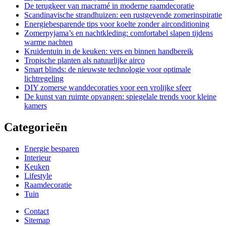
De terugkeer van macramé in moderne raamdecoratie
Scandinavische strandhuizen: een rustgevende zomerinspiratie
Energiebesparende tips voor koelte zonder airconditioning
Zomerpyjama’s en nachtkleding: comfortabel slapen tijdens
warme nachten
Kruidentuin in de keuken: vers en binnen handbereik
Tropische planten als natuurlijke airco
Smart blinds: de nieuwste technologie voor optimale
lichtregeling
DIY zomerse wanddecoraties voor een vrolijke sfeer
De kunst van ruimte opvangen: spiegelale trends voor kleine
kamers
Categorieën
Energie besparen
Interieur
Keuken
Lifestyle
Raamdecoratie
Tuin
Contact
Sitemap