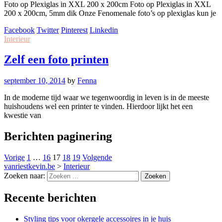
Foto op Plexiglas in XXL 200 x 200cm Foto op Plexiglas in XXL
200 x 200cm, 5mm dik Onze Fenomenale foto’s op plexiglas kun je
Facebook
Twitter
Pinterest
Linkedin
Interieur
Zelf een foto printen
september 10, 2014
by
Fenna
In de moderne tijd waar we tegenwoordig in leven is in de meeste
huishoudens wel een printer te vinden. Hierdoor lijkt het een
kwestie van
Berichten paginering
Vorige
1
…
16
17
18
19
Volgende
vanriestkevin.be
>
Interieur
Zoeken naar:
Recente berichten
Styling tips voor okergele accessoires in je huis