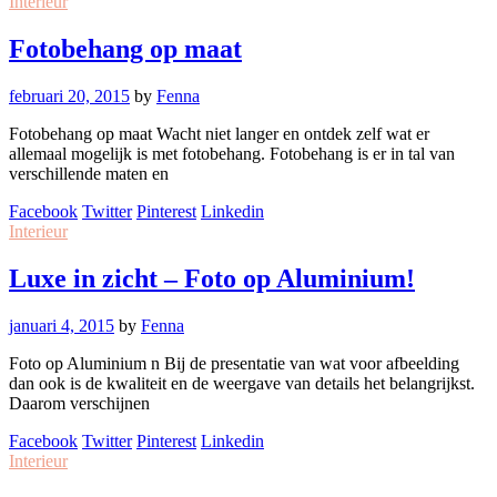
Interieur
Fotobehang op maat
februari 20, 2015
by
Fenna
Fotobehang op maat Wacht niet langer en ontdek zelf wat er
allemaal mogelijk is met fotobehang. Fotobehang is er in tal van
verschillende maten en
Facebook
Twitter
Pinterest
Linkedin
Interieur
Luxe in zicht – Foto op Aluminium!
januari 4, 2015
by
Fenna
Foto op Aluminium n Bij de presentatie van wat voor afbeelding
dan ook is de kwaliteit en de weergave van details het belangrijkst.
Daarom verschijnen
Facebook
Twitter
Pinterest
Linkedin
Interieur