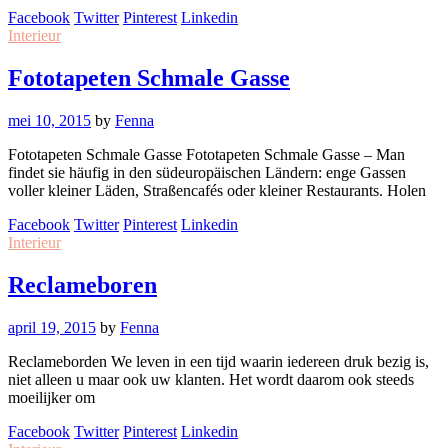
Facebook
Twitter
Pinterest
Linkedin
Interieur
Fototapeten Schmale Gasse
mei 10, 2015
by
Fenna
Fototapeten Schmale Gasse Fototapeten Schmale Gasse – Man
findet sie häufig in den südeuropäischen Ländern: enge Gassen
voller kleiner Läden, Straßencafés oder kleiner Restaurants. Holen
Facebook
Twitter
Pinterest
Linkedin
Interieur
Reclameboren
april 19, 2015
by
Fenna
Reclameborden We leven in een tijd waarin iedereen druk bezig is,
niet alleen u maar ook uw klanten. Het wordt daarom ook steeds
moeilijker om
Facebook
Twitter
Pinterest
Linkedin