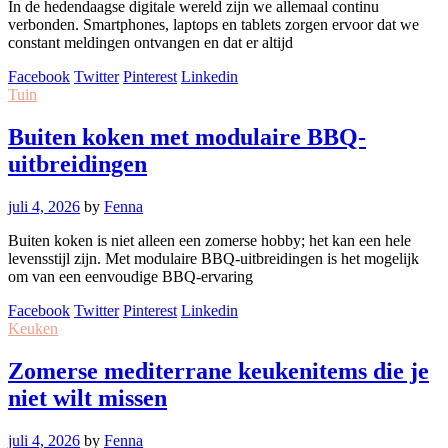
In de hedendaagse digitale wereld zijn we allemaal continu
verbonden. Smartphones, laptops en tablets zorgen ervoor dat we
constant meldingen ontvangen en dat er altijd
Facebook
Twitter
Pinterest
Linkedin
Tuin
Buiten koken met modulaire BBQ-
uitbreidingen
juli 4, 2026
by
Fenna
Buiten koken is niet alleen een zomerse hobby; het kan een hele
levensstijl zijn. Met modulaire BBQ-uitbreidingen is het mogelijk
om van een eenvoudige BBQ-ervaring
Facebook
Twitter
Pinterest
Linkedin
Keuken
Zomerse mediterrane keukenitems die je
niet wilt missen
juli 4, 2026
by
Fenna