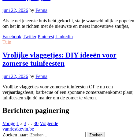
juni 22, 2026
by
Fenna
Als je net je eerste huis hebt gekocht, sta je waarschijnlijk te popelen
om het in te richten met de nieuwste en meest innovatieve snufjes,
Facebook
Twitter
Pinterest
Linkedin
Tuin
Vrolijke vlaggetjes: DIY ideeën voor
zomerse tuinfeesten
juni 22, 2026
by
Fenna
Vrolijke vlaggetjes voor zomerse tuinfeesten Of je nu een
verjaardagsfeest, barbecue of een spontane zomersamenkomst plant,
tuinfeesten zijn dé manier om de zomer te vieren.
Berichten paginering
Vorige
1
2
3
…
30
Volgende
vanriestkevin.be
Zoeken naar: