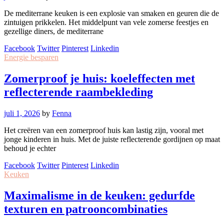
De mediterrane keuken is een explosie van smaken en geuren die de
zintuigen prikkelen. Het middelpunt van vele zomerse feestjes en
gezellige diners, de mediterrane
Facebook
Twitter
Pinterest
Linkedin
Energie besparen
Zomerproof je huis: koeleffecten met
reflecterende raambekleding
juli 1, 2026
by
Fenna
Het creëren van een zomerproof huis kan lastig zijn, vooral met
jonge kinderen in huis. Met de juiste reflecterende gordijnen op maat
behoud je echter
Facebook
Twitter
Pinterest
Linkedin
Keuken
Maximalisme in de keuken: gedurfde
texturen en patrooncombinaties