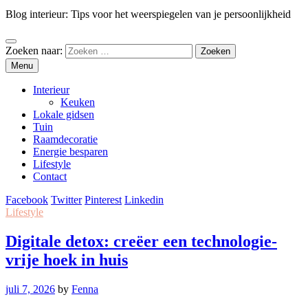
Blog interieur: Tips voor het weerspiegelen van je persoonlijkheid
Zoeken naar:
Menu
Interieur
Keuken
Lokale gidsen
Tuin
Raamdecoratie
Energie besparen
Lifestyle
Contact
Facebook
Twitter
Pinterest
Linkedin
Lifestyle
Digitale detox: creëer een technologie-
vrije hoek in huis
juli 7, 2026
by
Fenna