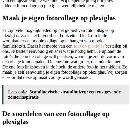
van een gezamenlijke vakantie. Wij helpen je graag om jouw
ultieme fotocollage op plexiglas werkelijkheid te maken.
Maak je eigen fotocollage op plexiglas
Er zijn vele mogelijkheden op het gebied van fotocollages op
plexiglas. Zo is het bijvoorbeeld ontzettend leuk om in de
woonkamer een mooie collage op te hangen van mooie
familiefoto’s. Dat is het mooie van een
foto op plexiglas
bestellen bij
ons. Je bestelt eenvoudig en snel wat je nodig hebt. Je uploadt de
foto’s die je in de collage wilt plaatsen, waarna je zelf de vorm van
de collage kunt bepalen. De ene foto wat groter, de ander kleiner.
De ene foto linksboven in de hoek, de andere foto in het midden. Zo
maak je zelf eenvoudig je eigen fotocollage op plexiglas. Wij zorgen
er voor dat deze op maat voor je wordt gemaakt.
Lees ook:
Scandinavische strandhuizen: een rustgevende
zomerinspiratie
De voordelen van een fotocollage op
plexiglas