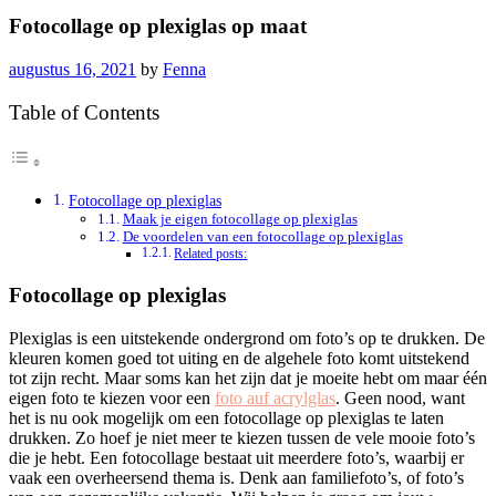
Fotocollage op plexiglas op maat
augustus 16, 2021
by
Fenna
Table of Contents
Fotocollage op plexiglas
Maak je eigen fotocollage op plexiglas
De voordelen van een fotocollage op plexiglas
Related posts:
Fotocollage op plexiglas
Plexiglas is een uitstekende ondergrond om foto’s op te drukken. De
kleuren komen goed tot uiting en de algehele foto komt uitstekend
tot zijn recht. Maar soms kan het zijn dat je moeite hebt om maar één
eigen foto te kiezen voor een
foto auf acrylglas
. Geen nood, want
het is nu ook mogelijk om een fotocollage op plexiglas te laten
drukken. Zo hoef je niet meer te kiezen tussen de vele mooie foto’s
die je hebt. Een fotocollage bestaat uit meerdere foto’s, waarbij er
vaak een overheersend thema is. Denk aan familiefoto’s, of foto’s