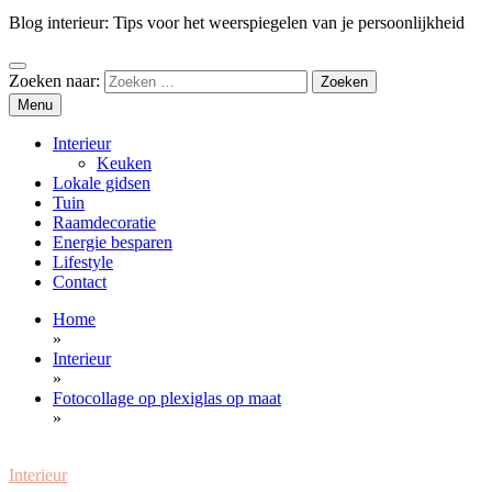
Blog interieur: Tips voor het weerspiegelen van je persoonlijkheid
Zoeken naar:
Menu
Interieur
Keuken
Lokale gidsen
Tuin
Raamdecoratie
Energie besparen
Lifestyle
Contact
Home
»
Interieur
»
Fotocollage op plexiglas op maat
»
Interieur