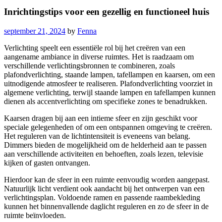
Inrichtingstips voor een gezellig en functioneel huis
september 21, 2024
by
Fenna
Verlichting speelt een essentiële rol bij het creëren van een
aangename ambiance in diverse ruimtes. Het is raadzaam om
verschillende verlichtingsbronnen te combineren, zoals
plafondverlichting, staande lampen, tafellampen en kaarsen, om een
uitnodigende atmosfeer te realiseren. Plafondverlichting voorziet in
algemene verlichting, terwijl staande lampen en tafellampen kunnen
dienen als accentverlichting om specifieke zones te benadrukken.
Kaarsen dragen bij aan een intieme sfeer en zijn geschikt voor
speciale gelegenheden of om een ontspannen omgeving te creëren.
Het reguleren van de lichtintensiteit is eveneens van belang.
Dimmers bieden de mogelijkheid om de helderheid aan te passen
aan verschillende activiteiten en behoeften, zoals lezen, televisie
kijken of gasten ontvangen.
Hierdoor kan de sfeer in een ruimte eenvoudig worden aangepast.
Natuurlijk licht verdient ook aandacht bij het ontwerpen van een
verlichtingsplan. Voldoende ramen en passende raambekleding
kunnen het binnenvallende daglicht reguleren en zo de sfeer in de
ruimte beïnvloeden.