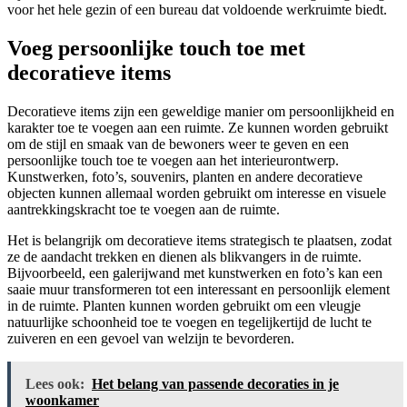
voor het hele gezin of een bureau dat voldoende werkruimte biedt.
Voeg persoonlijke touch toe met
decoratieve items
Decoratieve items zijn een geweldige manier om persoonlijkheid en
karakter toe te voegen aan een ruimte. Ze kunnen worden gebruikt
om de stijl en smaak van de bewoners weer te geven en een
persoonlijke touch toe te voegen aan het interieurontwerp.
Kunstwerken, foto’s, souvenirs, planten en andere decoratieve
objecten kunnen allemaal worden gebruikt om interesse en visuele
aantrekkingskracht toe te voegen aan de ruimte.
Het is belangrijk om decoratieve items strategisch te plaatsen, zodat
ze de aandacht trekken en dienen als blikvangers in de ruimte.
Bijvoorbeeld, een galerijwand met kunstwerken en foto’s kan een
saaie muur transformeren tot een interessant en persoonlijk element
in de ruimte. Planten kunnen worden gebruikt om een vleugje
natuurlijke schoonheid toe te voegen en tegelijkertijd de lucht te
zuiveren en een gevoel van welzijn te bevorderen.
Lees ook:
Het belang van passende decoraties in je
woonkamer