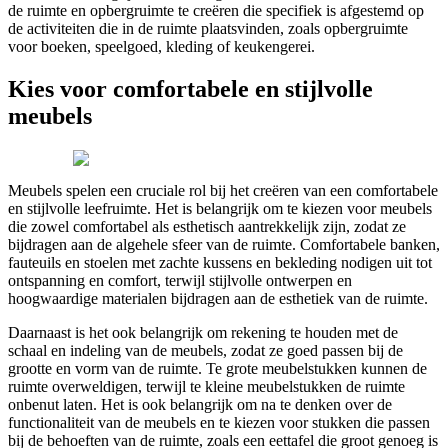
de ruimte en opbergruimte te creëren die specifiek is afgestemd op
de activiteiten die in de ruimte plaatsvinden, zoals opbergruimte
voor boeken, speelgoed, kleding of keukengerei.
Kies voor comfortabele en stijlvolle
meubels
Meubels spelen een cruciale rol bij het creëren van een comfortabele
en stijlvolle leefruimte. Het is belangrijk om te kiezen voor meubels
die zowel comfortabel als esthetisch aantrekkelijk zijn, zodat ze
bijdragen aan de algehele sfeer van de ruimte. Comfortabele banken,
fauteuils en stoelen met zachte kussens en bekleding nodigen uit tot
ontspanning en comfort, terwijl stijlvolle ontwerpen en
hoogwaardige materialen bijdragen aan de esthetiek van de ruimte.
Daarnaast is het ook belangrijk om rekening te houden met de
schaal en indeling van de meubels, zodat ze goed passen bij de
grootte en vorm van de ruimte. Te grote meubelstukken kunnen de
ruimte overweldigen, terwijl te kleine meubelstukken de ruimte
onbenut laten. Het is ook belangrijk om na te denken over de
functionaliteit van de meubels en te kiezen voor stukken die passen
bij de behoeften van de ruimte, zoals een eettafel die groot genoeg is