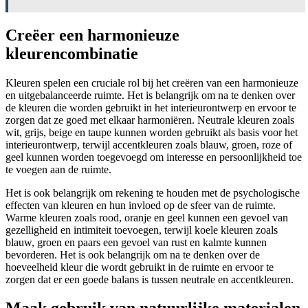
Creëer een harmonieuze
kleurencombinatie
Kleuren spelen een cruciale rol bij het creëren van een harmonieuze
en uitgebalanceerde ruimte. Het is belangrijk om na te denken over
de kleuren die worden gebruikt in het interieurontwerp en ervoor te
zorgen dat ze goed met elkaar harmoniëren. Neutrale kleuren zoals
wit, grijs, beige en taupe kunnen worden gebruikt als basis voor het
interieurontwerp, terwijl accentkleuren zoals blauw, groen, roze of
geel kunnen worden toegevoegd om interesse en persoonlijkheid toe
te voegen aan de ruimte.
Het is ook belangrijk om rekening te houden met de psychologische
effecten van kleuren en hun invloed op de sfeer van de ruimte.
Warme kleuren zoals rood, oranje en geel kunnen een gevoel van
gezelligheid en intimiteit toevoegen, terwijl koele kleuren zoals
blauw, groen en paars een gevoel van rust en kalmte kunnen
bevorderen. Het is ook belangrijk om na te denken over de
hoeveelheid kleur die wordt gebruikt in de ruimte en ervoor te
zorgen dat er een goede balans is tussen neutrale en accentkleuren.