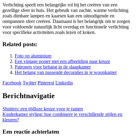
Verlichting speelt een belangrijke rol bij het creëren van een
gezellige sfeer in huis. Het gebruik van zachte, warme verlichting
zoals dimbare lampen en kaarsen kan een uitnodigende en
ontspannen sfeer creëren. Daarnaast is het belangrijk om te zorgen
voor voldoende natuurlijk licht overdag en functionele verlichting
voor specifieke activiteiten zoals lezen of koken.
Related posts:
Foto op aluminium
Een vintage poster met een afbeelding naar keuze
Patronen voor behang in de slaapkamer
Het belang van passende decoraties in je woonkamer
Facebook
Twitter
Pinterest
Linkedin
Berichtnavigatie
Shutters: een tijdloze keuze voor je ramen
Kinderkamer styling: hoe combineer je verschillende stijlen en
kleuren?
Een reactie achterlaten