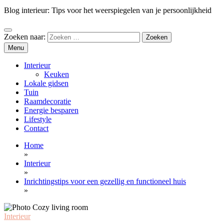
Blog interieur: Tips voor het weerspiegelen van je persoonlijkheid
Zoeken naar:
Menu
Interieur
Keuken
Lokale gidsen
Tuin
Raamdecoratie
Energie besparen
Lifestyle
Contact
Home
»
Interieur
»
Inrichtingstips voor een gezellig en functioneel huis
»
Interieur