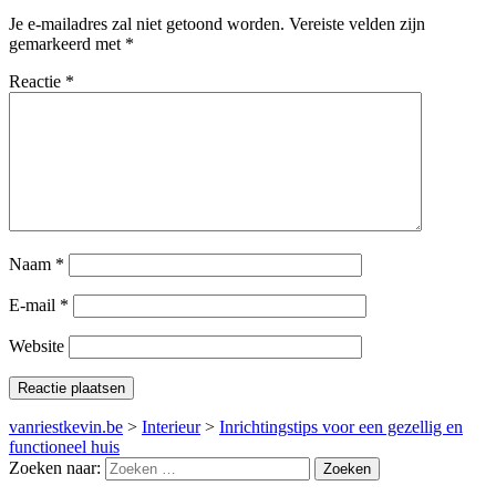
Je e-mailadres zal niet getoond worden.
Vereiste velden zijn
gemarkeerd met
*
Reactie
*
Naam
*
E-mail
*
Website
vanriestkevin.be
>
Interieur
>
Inrichtingstips voor een gezellig en
functioneel huis
Zoeken naar: