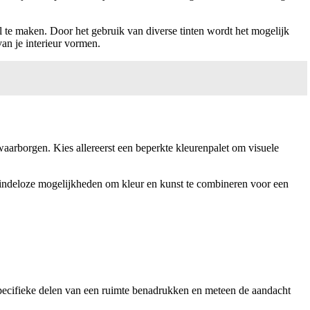
e maken. Door het gebruik van diverse tinten wordt het mogelijk
an je interieur vormen.
waarborgen. Kies allereerst een beperkte kleurenpalet om visuele
eindeloze mogelijkheden om kleur en kunst te combineren voor een
specifieke delen van een ruimte benadrukken en meteen de aandacht