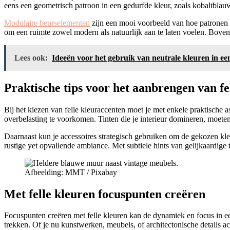
eens een geometrisch patroon in een gedurfde kleur, zoals kobaltblauw
Modulaire beurselementen
zijn een mooi voorbeeld van hoe patronen
om een ruimte zowel modern als natuurlijk aan te laten voelen. Bovend
Lees ook:
Ideeën voor het gebruik van neutrale kleuren in een 
Praktische tips voor het aanbrengen van fe
Bij het kiezen van felle kleuraccenten moet je met enkele praktische 
overbelasting te voorkomen. Tinten die je interieur domineren, moeten
Daarnaast kun je accessoires strategisch gebruiken om de gekozen kle
rustige yet opvallende ambiance. Met subtiele hints van gelijkaardige 
Afbeelding: MMT / Pixabay
Met felle kleuren focuspunten creëren
Focuspunten creëren met felle kleuren kan de dynamiek en focus in e
trekken. Of je nu kunstwerken, meubels, of architectonische details ac