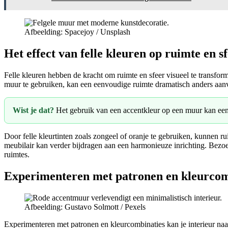
Afbeelding: Spacejoy / Unsplash
Het effect van felle kleuren op ruimte en s
Felle kleuren hebben de kracht om ruimte en sfeer visueel te transform
muur te gebruiken, kan een eenvoudige ruimte dramatisch anders aanvo
Wist je dat?
Het gebruik van een accentkleur op een muur kan een r
Door felle kleurtinten zoals zongeel of oranje te gebruiken, kunnen 
meubilair kan verder bijdragen aan een harmonieuze inrichting. Bez
ruimtes.
Experimenteren met patronen en kleurcom
Afbeelding: Gustavo Solmott / Pexels
Experimenteren met patronen en kleurcombinaties kan je interieur naar