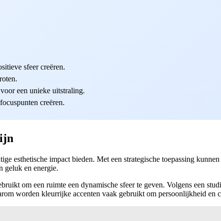
itieve sfeer creëren.
roten.
oor een unieke uitstraling.
 focuspunten creëren.
ijn
tige esthetische impact bieden. Met een strategische toepassing kunnen
n geluk en energie.
ruikt om een ruimte een dynamische sfeer te geven. Volgens een studi
rom worden kleurrijke accenten vaak gebruikt om persoonlijkheid en cre