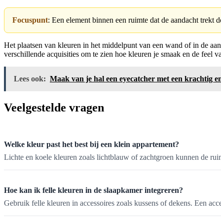
Focuspunt
: Een element binnen een ruimte dat de aandacht trekt doo
Het plaatsen van kleuren in het middelpunt van een wand of in de aank
verschillende acquisities om te zien hoe kleuren je smaak en de feel
Lees ook:
Maak van je hal een eyecatcher met een krachtig e
Veelgestelde vragen
Welke kleur past het best bij een klein appartement?
Lichte en koele kleuren zoals lichtblauw of zachtgroen kunnen de ru
Hoe kan ik felle kleuren in de slaapkamer integreren?
Gebruik felle kleuren in accessoires zoals kussens of dekens. Een a