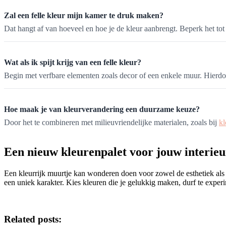
Zal een felle kleur mijn kamer te druk maken?
Dat hangt af van hoeveel en hoe je de kleur aanbrengt. Beperk het to
Wat als ik spijt krijg van een felle kleur?
Begin met verfbare elementen zoals decor of een enkele muur. Hierdo
Hoe maak je van kleurverandering een duurzame keuze?
Door het te combineren met milieuvriendelijke materialen, zoals bij
kl
Een nieuw kleurenpalet voor jouw interieu
Een kleurrijk muurtje kan wonderen doen voor zowel de esthetiek als d
een uniek karakter. Kies kleuren die je gelukkig maken, durf te experim
Related posts: