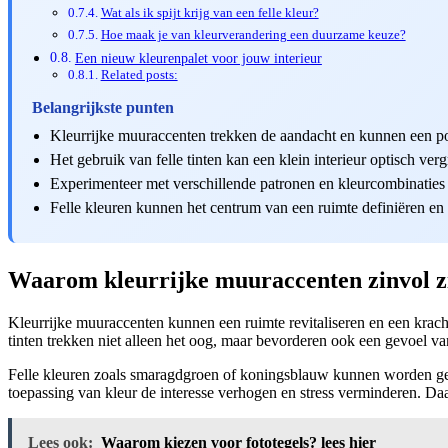
Wat als ik spijt krijg van een felle kleur?
Hoe maak je van kleurverandering een duurzame keuze?
Een nieuw kleurenpalet voor jouw interieur
Related posts:
Belangrijkste punten
Kleurrijke muuraccenten trekken de aandacht en kunnen een pos
Het gebruik van felle tinten kan een klein interieur optisch verg
Experimenteer met verschillende patronen en kleurcombinaties v
Felle kleuren kunnen het centrum van een ruimte definiëren en
Waarom kleurrijke muuraccenten zinvol z
Kleurrijke muuraccenten kunnen een ruimte revitaliseren en een krach
tinten trekken niet alleen het oog, maar bevorderen ook een gevoel va
Felle kleuren zoals smaragdgroen of koningsblauw kunnen worden geb
toepassing van kleur de interesse verhogen en stress verminderen. Daa
Lees ook:
Waarom kiezen voor fototegels? lees hier