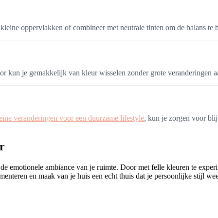
t kleine oppervlakken of combineer met neutrale tinten om de balans te
or kun je gemakkelijk van kleur wisselen zonder grote veranderingen a
eine veranderingen voor een duurzame lifestyle
, kun je zorgen voor bli
r
e emotionele ambiance van je ruimte. Door met felle kleuren te experimen
enteren en maak van je huis een echt thuis dat je persoonlijke stijl wee