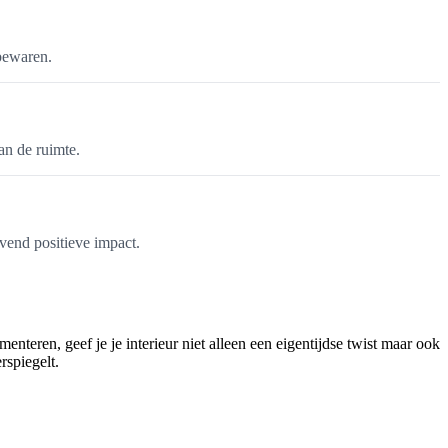
 bewaren.
an de ruimte.
jvend positieve impact.
teren, geef je je interieur niet alleen een eigentijdse twist maar ook
rspiegelt.