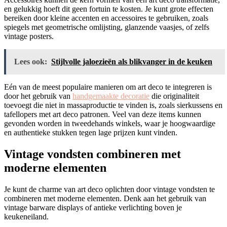
en gelukkig hoeft dit geen fortuin te kosten. Je kunt grote effecten
bereiken door kleine accenten en accessoires te gebruiken, zoals
spiegels met geometrische omlijsting, glanzende vaasjes, of zelfs
vintage posters.
Lees ook:
Stijlvolle jaloezieën als blikvanger in de keuken
Eén van de meest populaire manieren om art deco te integreren is
door het gebruik van
handgemaakte decoratie
die originaliteit
toevoegt die niet in massaproductie te vinden is, zoals sierkussens en
tafellopers met art deco patronen. Veel van deze items kunnen
gevonden worden in tweedehands winkels, waar je hoogwaardige
en authentieke stukken tegen lage prijzen kunt vinden.
Vintage vondsten combineren met
moderne elementen
Je kunt de charme van art deco oplichten door vintage vondsten te
combineren met moderne elementen. Denk aan het gebruik van
vintage barware displays of antieke verlichting boven je
keukeneiland.