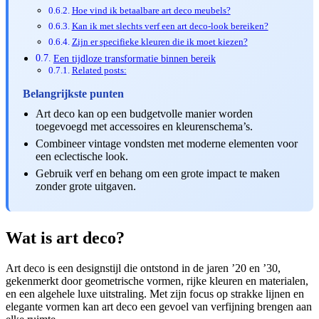
Hoe vind ik betaalbare art deco meubels?
Kan ik met slechts verf een art deco-look bereiken?
Zijn er specifieke kleuren die ik moet kiezen?
Een tijdloze transformatie binnen bereik
Related posts:
Belangrijkste punten
Art deco kan op een budgetvolle manier worden
toegevoegd met accessoires en kleurenschema’s.
Combineer vintage vondsten met moderne elementen voor
een eclectische look.
Gebruik verf en behang om een grote impact te maken
zonder grote uitgaven.
Wat is art deco?
Art deco is een designstijl die ontstond in de jaren ’20 en ’30,
gekenmerkt door geometrische vormen, rijke kleuren en materialen,
en een algehele luxe uitstraling. Met zijn focus op strakke lijnen en
elegante vormen kan art deco een gevoel van verfijning brengen aan