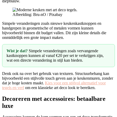
diepblauw.
Afbeelding: Bru-nO / Pixabay
Simpele veranderingen zoals nieuwe keukenkastknoppen en
handgrepen in geometrische of metalen vormen kunnen
bijvoorbeeld binnen dit budget vallen. Dit zijn kleine details die
onmiddellijk een grote impact maken.
Wist je dat?
Simpele veranderingen zoals vervangende
kastknoppen kunnen al vanaf €20 per set te verkrijgen zijn,
wat een directe verandering in stijl kan bieden.
Denk ook na over het gebruik van texturen. Structuurbehang kan
bijvoorbeeld een stijlvolle touch geven aan je keukenmuren, zonder
dat je hoge kosten maakt.
Kies voor een stijlvol alternatief voor
tegels en verf
om een klassieke art deco look te bereiken.
Decoreren met accessoires: betaalbare
luxe
Accessoires kunnen de kern vormen van een art deco transformatie,