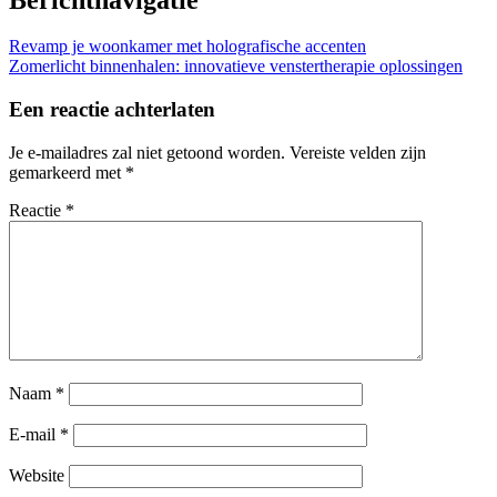
Revamp je woonkamer met holografische accenten
Zomerlicht binnenhalen: innovatieve venstertherapie oplossingen
Een reactie achterlaten
Je e-mailadres zal niet getoond worden.
Vereiste velden zijn
gemarkeerd met
*
Reactie
*
Naam
*
E-mail
*
Website