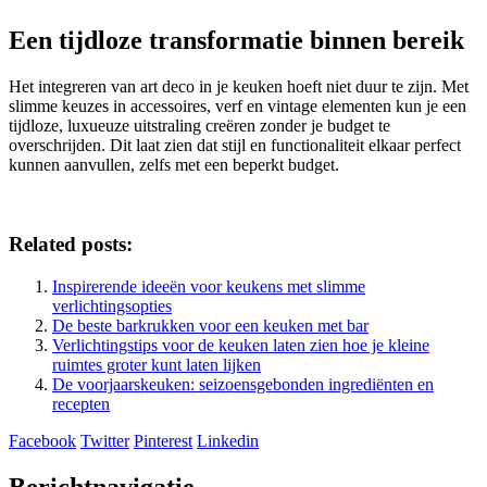
Een tijdloze transformatie binnen bereik
Het integreren van art deco in je keuken hoeft niet duur te zijn. Met
slimme keuzes in accessoires, verf en vintage elementen kun je een
tijdloze, luxueuze uitstraling creëren zonder je budget te
overschrijden. Dit laat zien dat stijl en functionaliteit elkaar perfect
kunnen aanvullen, zelfs met een beperkt budget.
Related posts:
Inspirerende ideeën voor keukens met slimme
verlichtingsopties
De beste barkrukken voor een keuken met bar
Verlichtingstips voor de keuken laten zien hoe je kleine
ruimtes groter kunt laten lijken
De voorjaarskeuken: seizoensgebonden ingrediënten en
recepten
Facebook
Twitter
Pinterest
Linkedin
Berichtnavigatie