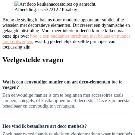
Afbeelding: user32212 / Pixabay
Breng de styling in balans door moderne apparatuur subtiel af te
wisselen met decoratieve elementen. Dit creëert een dynamische en
gelaagde uitstraling. Voor meer interieurideeën kun je kijken naar
onze tips over
hoe je een badkamer inrichting met balans en nuance
kunt ontwerpen
, waarbij gedeeltelijk dezelfde principes van
toepassing zijn.
Veelgestelde vragen
Wat is een eenvoudige manier om art deco-elementen toe te
voegen?
Een eenvoudige manier is om te beginnen met accessoires zoals
lampen, spiegels, of kastknoppen in art deco-stijl. Deze zijn meestal
betaalbaar en eenvoudig te vervangen.
Hoe vind ik betaalbare art deco meubels?
Zoek naar tweedehands winkels en vlooienmarkten waar je meubels