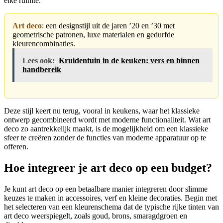
elke ruimte.
Art deco
: een designstijl uit de jaren ’20 en ’30 met
geometrische patronen, luxe materialen en gedurfde
kleurencombinaties.
Lees ook:
Kruidentuin in de keuken: vers en binnen
handbereik
Deze stijl keert nu terug, vooral in keukens, waar het klassieke
ontwerp gecombineerd wordt met moderne functionaliteit. Wat art
deco zo aantrekkelijk maakt, is de mogelijkheid om een klassieke
sfeer te creëren zonder de functies van moderne apparatuur op te
offeren.
Hoe integreer je art deco op een budget?
Je kunt art deco op een betaalbare manier integreren door slimme
keuzes te maken in accessoires, verf en kleine decoraties. Begin met
het selecteren van een kleurenschema dat de typische rijke tinten van
art deco weerspiegelt, zoals goud, brons, smaragdgroen en