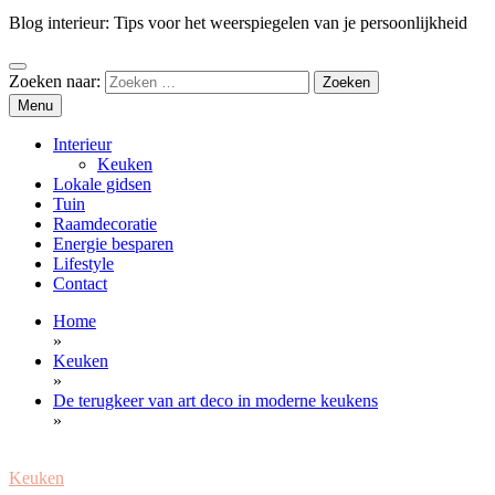
Blog interieur: Tips voor het weerspiegelen van je persoonlijkheid
Zoeken naar:
Menu
Interieur
Keuken
Lokale gidsen
Tuin
Raamdecoratie
Energie besparen
Lifestyle
Contact
Home
»
Keuken
»
De terugkeer van art deco in moderne keukens
»
Keuken