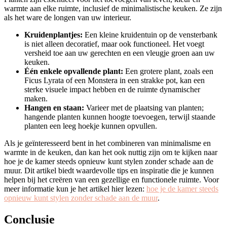
warmte aan elke ruimte, inclusief de minimalistische keuken. Ze zijn
als het ware de longen van uw interieur.
Kruidenplantjes:
Een kleine kruidentuin op de vensterbank
is niet alleen decoratief, maar ook functioneel. Het voegt
versheid toe aan uw gerechten en een vleugje groen aan uw
keuken.
Één enkele opvallende plant:
Een grotere plant, zoals een
Ficus Lyrata of een Monstera in een strakke pot, kan een
sterke visuele impact hebben en de ruimte dynamischer
maken.
Hangen en staan:
Varieer met de plaatsing van planten;
hangende planten kunnen hoogte toevoegen, terwijl staande
planten een leeg hoekje kunnen opvullen.
Als je geïnteresseerd bent in het combineren van minimalisme en
warmte in de keuken, dan kan het ook nuttig zijn om te kijken naar
hoe je de kamer steeds opnieuw kunt stylen zonder schade aan de
muur. Dit artikel biedt waardevolle tips en inspiratie die je kunnen
helpen bij het creëren van een gezellige en functionele ruimte. Voor
meer informatie kun je het artikel hier lezen:
hoe je de kamer steeds
opnieuw kunt stylen zonder schade aan de muur
.
Conclusie