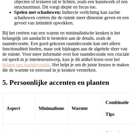
objecten of texturen uit te lichten, zoals een kunstwerk of een
structuurmuur. Dit voegt diepte en focus toe.
Spelen met schaduwen:
Indirecte verlichting kan zachte
schaduwen creëren die de ruimte meer dimensie geven en een
gevoel van intimiteit opwekken.
Bij het creëren van een warme en minimalistische keuken is het
belangrijk om aandacht te besteden aan de details, zoals de
raamdecoratie. Een goed gekozen raamdecoratie kan niet alleen
functionaliteit bieden, maar ook bijdragen aan de algehele sfeer van
de ruimte. Voor meer informatie over hoe raamdecoratie een cruciale
rol speelt in je interieurontwerp, kun je dit artikel lezen over het
belang van raamdecoratie
. Het helpt je om de juiste keuzes te maken
die de warmte en eenvoud in je keuken versterken.
5. Persoonlijke accenten en planten
Combinatie
Aspect
Minimalisme
Warmte
Tips