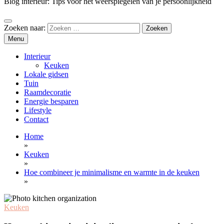
Blog interieur: Tips voor het weerspiegelen van je persoonlijkheid
Zoeken naar:
Menu
Interieur
Keuken
Lokale gidsen
Tuin
Raamdecoratie
Energie besparen
Lifestyle
Contact
Home
»
Keuken
»
Hoe combineer je minimalisme en warmte in de keuken
»
Keuken