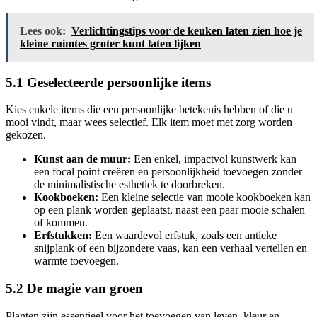
Lees ook:
Verlichtingstips voor de keuken laten zien hoe je
kleine ruimtes groter kunt laten lijken
5.1 Geselecteerde persoonlijke items
Kies enkele items die een persoonlijke betekenis hebben of die u
mooi vindt, maar wees selectief. Elk item moet met zorg worden
gekozen.
Kunst aan de muur:
Een enkel, impactvol kunstwerk kan
een focal point creëren en persoonlijkheid toevoegen zonder
de minimalistische esthetiek te doorbreken.
Kookboeken:
Een kleine selectie van mooie kookboeken kan
op een plank worden geplaatst, naast een paar mooie schalen
of kommen.
Erfstukken:
Een waardevol erfstuk, zoals een antieke
snijplank of een bijzondere vaas, kan een verhaal vertellen en
warmte toevoegen.
5.2 De magie van groen
Planten zijn essentieel voor het toevoegen van leven, kleur en