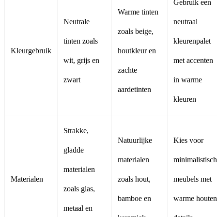
Gebruik een
Warme tinten
Neutrale
neutraal
zoals beige,
tinten zoals
kleurenpalet
Kleurgebruik
houtkleur en
wit, grijs en
met accenten
zachte
zwart
in warme
aardetinten
kleuren
Strakke,
Natuurlijke
Kies voor
gladde
materialen
minimalistisc
materialen
Materialen
zoals hout,
meubels met
zoals glas,
bamboe en
warme houten
metaal en