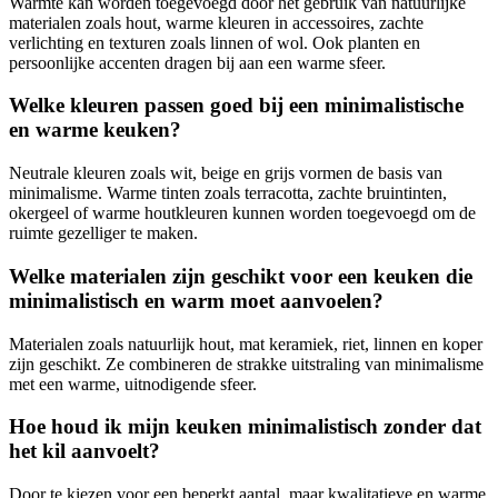
Warmte kan worden toegevoegd door het gebruik van natuurlijke
materialen zoals hout, warme kleuren in accessoires, zachte
verlichting en texturen zoals linnen of wol. Ook planten en
persoonlijke accenten dragen bij aan een warme sfeer.
Welke kleuren passen goed bij een minimalistische
en warme keuken?
Neutrale kleuren zoals wit, beige en grijs vormen de basis van
minimalisme. Warme tinten zoals terracotta, zachte bruintinten,
okergeel of warme houtkleuren kunnen worden toegevoegd om de
ruimte gezelliger te maken.
Welke materialen zijn geschikt voor een keuken die
minimalistisch en warm moet aanvoelen?
Materialen zoals natuurlijk hout, mat keramiek, riet, linnen en koper
zijn geschikt. Ze combineren de strakke uitstraling van minimalisme
met een warme, uitnodigende sfeer.
Hoe houd ik mijn keuken minimalistisch zonder dat
het kil aanvoelt?
Door te kiezen voor een beperkt aantal, maar kwalitatieve en warme