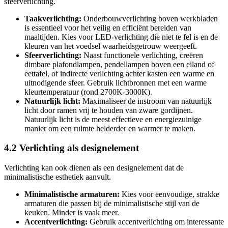
sfeerverlichting.
Taakverlichting:
Onderbouwverlichting boven werkbladen
is essentieel voor het veilig en efficiënt bereiden van
maaltijden. Kies voor LED-verlichting die niet te fel is en de
kleuren van het voedsel waarheidsgetrouw weergeeft.
Sfeerverlichting:
Naast functionele verlichting, creëren
dimbare plafondlampen, pendellampen boven een eiland of
eettafel, of indirecte verlichting achter kasten een warme en
uitnodigende sfeer. Gebruik lichtbronnen met een warme
kleurtemperatuur (rond 2700K-3000K).
Natuurlijk licht:
Maximaliseer de instroom van natuurlijk
licht door ramen vrij te houden van zware gordijnen.
Natuurlijk licht is de meest effectieve en energiezuinige
manier om een ruimte helderder en warmer te maken.
4.2 Verlichting als designelement
Verlichting kan ook dienen als een designelement dat de
minimalistische esthetiek aanvult.
Minimalistische armaturen:
Kies voor eenvoudige, strakke
armaturen die passen bij de minimalistische stijl van de
keuken. Minder is vaak meer.
Accentverlichting:
Gebruik accentverlichting om interessante