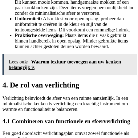
Dit kunnen mooie kommen, handgemaakte mokken of een
paar kookboeken zijn. Deze items voegen persoonlijkheid toe
zonder de minimalistische sfeer te verstoren.
Uniformiteit:
Als u kiest voor open opslag, probeer dan
uniformiteit te creëren in de kleur en stijl van de
tentoongestelde items. Dit voorkomt een rommelige indruk.
Praktische overweging:
Plaats items die u vaak gebruikt
binnen handbereik in open opslag. Minder gebruikte items
kunnen achter gesloten deuren worden bewaard.
Lees ook:
Waarom textuur toevoegen aan uw keuken
belangrijk is
4. De rol van verlichting
Verlichting beïnvloedt de sfeer van een ruimte aanzienlijk. In een
minimalistische keuken is verlichting een krachtig instrument om
warmte en functionaliteit te balanceren.
4.1 Combineren van functionele en sfeerverlichting
Een goed doordacht verlichtingsplan omvat zowel functionele als