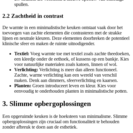
spullen.
2.2 Zachtheid in contrast
De warmte in een minimalistische keuken ontstaat vaak door het
toevoegen van zachte elementen die contrasteren met de strakke
lijnen en neutrale kleuren. Deze elementen doorbreken de potentieel
klinische sfeer en maken de ruimte uitnodigender.
Textiel:
Voeg warmte toe met textiel zoals zachte theedoeken,
een kleedje onder de eethoek, of kussens op een bankje. Kies
voor natuurlijke materialen zoals katoen, linnen of wol.
Verlichting:
Verlichting is meer dan alleen functioneel.
Zachte, warme verlichting kan een wereld van verschil
maken. Denk aan dimmers, sfeerverlichting en kaarsen.
Planten:
Groen introduceert leven en kleur. Kies voor
eenvoudig te onderhouden planten in minimalistische potten.
3. Slimme opbergoplossingen
Een opgeruimde keuken is de hoeksteen van minimalisme. Slimme
opbergoplossingen zijn cruciaal om functionaliteit te behouden
zonder afbreuk te doen aan de esthetiek.