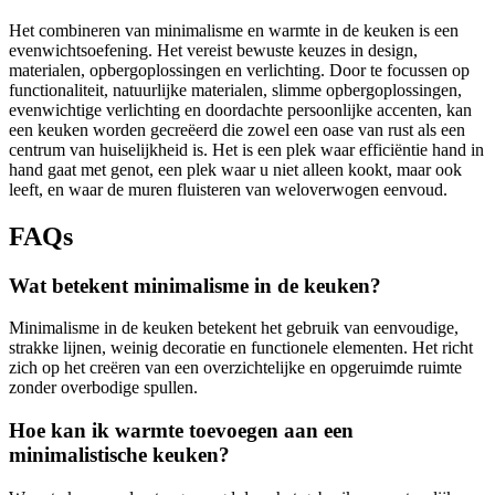
Het combineren van minimalisme en warmte in de keuken is een
evenwichtsoefening. Het vereist bewuste keuzes in design,
materialen, opbergoplossingen en verlichting. Door te focussen op
functionaliteit, natuurlijke materialen, slimme opbergoplossingen,
evenwichtige verlichting en doordachte persoonlijke accenten, kan
een keuken worden gecreëerd die zowel een oase van rust als een
centrum van huiselijkheid is. Het is een plek waar efficiëntie hand in
hand gaat met genot, een plek waar u niet alleen kookt, maar ook
leeft, en waar de muren fluisteren van weloverwogen eenvoud.
FAQs
Wat betekent minimalisme in de keuken?
Minimalisme in de keuken betekent het gebruik van eenvoudige,
strakke lijnen, weinig decoratie en functionele elementen. Het richt
zich op het creëren van een overzichtelijke en opgeruimde ruimte
zonder overbodige spullen.
Hoe kan ik warmte toevoegen aan een
minimalistische keuken?