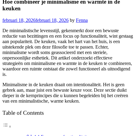
Hoe combineer je minimalisme en warmte in de
keuken
februari 18, 2026
februari 18, 2026
by
Fenna
De minimalistische levensstijl, gekenmerkt door een bewuste
reductie van bezittingen en een focus op functionaliteit, wint gestaag
aan populariteit. De keuken, vaak het hart van het huis, is een
uitstekende plek om deze filosofie toe te passen. Echter,
minimalisme wordt soms geassocieerd met een steriele,
onpersoonlijke esthetiek. Dit artikel onderzoekt effectieve
strategieën om minimalisme en warmte in de keuken te combineren,
waardoor een ruimte ontstaat die zowel functioneel als uitnodigend
is.
Minimalisme in de keuken draait om intentionaliteit. Het is geen
gebrek aan, maar juist een bewuste keuze voor. Deze sectie duikt
dieper in de kernprincipes die u kunnen begeleiden bij het creëren
van een minimalistische, warme keuken.
Table of Contents