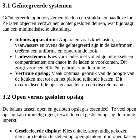
3.1 Geïntegreerde systemen
Geïntegreerde opbergsystemen bieden een strakke en naadloze look.
Ze laten objecten verdwijnen achter gesloten deuren, wat bijdraagt
aan een minimalistische uitstraling.
Inbouwapparatuur:
Apparaten zoals koelkasten,
vaatwassers en ovens die geïntegreerd zijn in de kastfronten,
creëren een uniforme en opgeruimde look.
Ladesystemen:
Kies voor lades met volledige uittreksels en
compartimenten om chaos in de laden te voorkomen. Dit
zorgt voor een efficiënt gebruik van de ruimte.
Verticale opslag:
Maak optimaal gebruik van de hoogte van
de keuken met tot aan het plafond reikende kasten. Dit
maximaliseert de opslagcapaciteit op een discrete manier.
3.2 Open versus gesloten opslag
De balans tussen open en gesloten opslag is essentieel. Te veel open
opslag kan rommelig ogen, terwijl te veel gesloten opslag de ruimte
inperkt.
Geselecteerde display:
Kies enkele, zorgvuldig gekozen
items om tentoon te stellen op open planken of in open kasten.