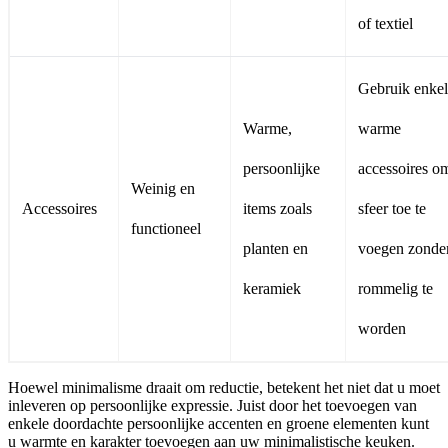
of textiel
Gebruik enke
Warme,
warme
persoonlijke
accessoires o
Weinig en
Accessoires
items zoals
sfeer toe te
functioneel
planten en
voegen zonde
keramiek
rommelig te
worden
Hoewel minimalisme draait om reductie, betekent het niet dat u moet
inleveren op persoonlijke expressie. Juist door het toevoegen van
enkele doordachte persoonlijke accenten en groene elementen kunt
u warmte en karakter toevoegen aan uw minimalistische keuken.