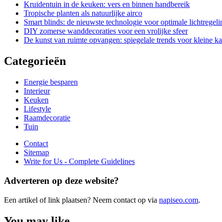
Kruidentuin in de keuken: vers en binnen handbereik
Tropische planten als natuurlijke airco
Smart blinds: de nieuwste technologie voor optimale lichtregeli
DIY zomerse wanddecoraties voor een vrolijke sfeer
De kunst van ruimte opvangen: spiegelale trends voor kleine k
Categorieën
Energie besparen
Interieur
Keuken
Lifestyle
Raamdecoratie
Tuin
Contact
Sitemap
Write for Us - Complete Guidelines
Adverteren op deze website?
Een artikel of link plaatsen? Neem contact op via
napiseo.com
.
You may like