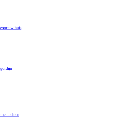
 voor uw huis
lgordijn
arme nachten