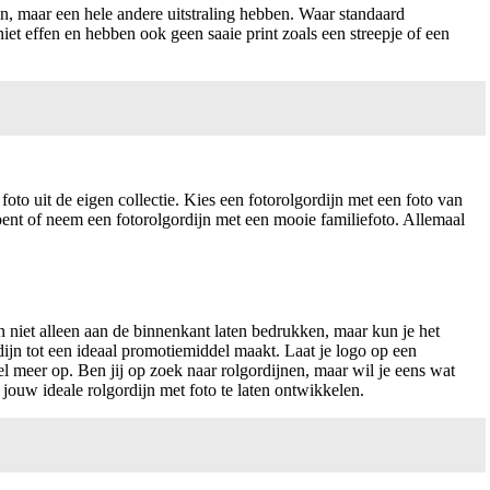
en, maar een hele andere uitstraling hebben. Waar standaard
 niet effen en hebben ook geen saaie print zoals een streepje of een
foto uit de eigen collectie. Kies een fotorolgordijn met een foto van
 bent of neem een fotorolgordijn met een mooie familiefoto. Allemaal
n niet alleen aan de binnenkant laten bedrukken, maar kun je het
dijn tot een ideaal promotiemiddel maakt. Laat je logo op een
el meer op. Ben jij op zoek naar rolgordijnen, maar wil je eens wat
jouw ideale rolgordijn met foto te laten ontwikkelen.