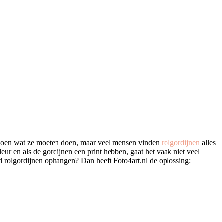
n doen wat ze moeten doen, maar veel mensen vinden
rolgordijnen
alles
eur en als de gordijnen een print hebben, gaat het vaak niet veel
ard rolgordijnen ophangen? Dan heeft Foto4art.nl de oplossing: