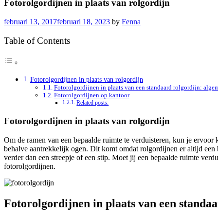
Fotorolgordijnen in plaats van rolgordijn
februari 13, 2017
februari 18, 2023
by
Fenna
Table of Contents
Fotorolgordijnen in plaats van rolgordijn
Fotorolgordijnen in plaats van een standaard rolgordijn: alge
Fotorolgordijnen op kantoor
Related posts:
Fotorolgordijnen in plaats van rolgordijn
Om de ramen van een bepaalde ruimte te verduisteren, kun je ervoor 
behalve aantrekkelijk ogen. Dit komt omdat rolgordijnen er altijd een 
verder dan een streepje of een stip. Moet jij een bepaalde ruimte verd
fotorolgordijnen.
Fotorolgordijnen in plaats van een standa