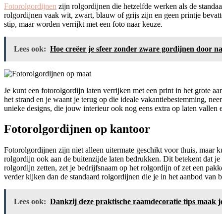
Fotorolgordijnen
zijn rolgordijnen die hetzelfde werken als de standaa
rolgordijnen vaak wit, zwart, blauw of grijs zijn en geen printje bevat
stip, maar worden verrijkt met een foto naar keuze.
Lees ook:
Hoe creëer je sfeer zonder zware gordijnen door na
Je kunt een fotorolgordijn laten verrijken met een print in het grote a
het strand en je waant je terug op die ideale vakantiebestemming, neem
unieke designs, die jouw interieur ook nog eens extra op laten vallen
Fotorolgordijnen op kantoor
Fotorolgordijnen zijn niet alleen uitermate geschikt voor thuis, maar
rolgordijn ook aan de buitenzijde laten bedrukken. Dit betekent dat je
rolgordijn zetten, zet je bedrijfsnaam op het rolgordijn of zet een pa
verder kijken dan de standaard rolgordijnen die je in het aanbod v
Lees ook:
Dankzij deze praktische raamdecoratie tips maak je 