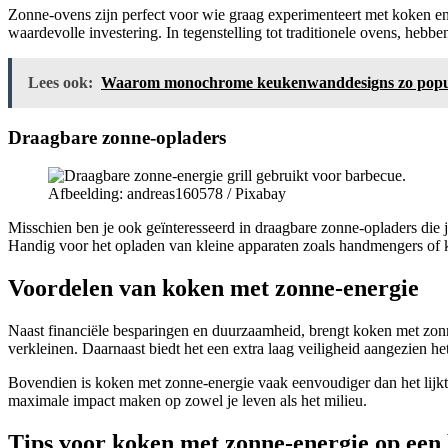
Zonne-ovens zijn perfect voor wie graag experimenteert met koken en
waardevolle investering. In tegenstelling tot traditionele ovens, hebb
Lees ook:
Waarom monochrome keukenwanddesigns zo popul
Draagbare zonne-opladers
Afbeelding: andreas160578 / Pixabay
Misschien ben je ook geïnteresseerd in draagbare zonne-opladers die 
Handig voor het opladen van kleine apparaten zoals handmengers of
Voordelen van koken met zonne-energie
Naast financiële besparingen en duurzaamheid, brengt koken met zonne
verkleinen. Daarnaast biedt het een extra laag veiligheid aangezien he
Bovendien is koken met zonne-energie vaak eenvoudiger dan het lijkt
maximale impact maken op zowel je leven als het milieu.
Tips voor koken met zonne-energie op een