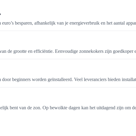
?
euro’s besparen, afhankelijk van je energieverbruik en het aantal appar
an de grootte en efficiëntie. Eenvoudige zonnekokers zijn goedkoper 
door beginners worden geïnstalleerd. Veel leveranciers bieden installat
kelijk bent van de zon. Op bewolkte dagen kan het uitdagend zijn om d