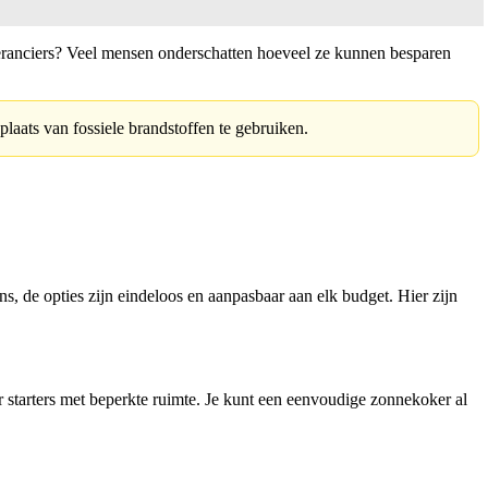
everanciers? Veel mensen onderschatten hoeveel ze kunnen besparen
laats van fossiele brandstoffen te gebruiken.
s, de opties zijn eindeloos en aanpasbaar aan elk budget. Hier zijn
 starters met beperkte ruimte. Je kunt een eenvoudige zonnekoker al