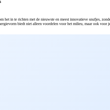
s
en om het in te richten met de nieuwste en meest innovatieve snufjes, zo
gievorm biedt niet alleen voordelen voor het milieu, maar ook voor je