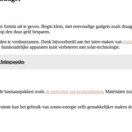
n fortuin uit te geven. Begin klein, met eenvoudige gadgets zoals draa
 op den duur geld besparen.
uden te verduurzamen. Denk bijvoorbeeld aan het laten maken van
etala
 huishoudelijke apparaten kunt verbeteren met solar-technologie.
htingsopties
 de basisaanpakken zoals
de toekomst van keukenbladen
. Materialen zo
 ruimte kan het gebruik van zonne-energie zelfs gemakkelijker maken 