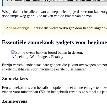
Wist je dat het installeren van zonnepanelen op je dak ervoor kan zo
door simpelweg gebruik te maken van de kracht van de zon.
Zonne-energie
: Energie die wordt verkregen door het opvangen van
Essentiële zonnekook gadgets voor beginne
Afbeelding: WikiImages / Pixabay
Er zijn verschillende betaalbare gadgets die je kunt overwegen om zon
enkele must-haves voor inkomende eerste huiseigenaren.
Zonnekokers
Een zonnekoker is een betaalbare optie om met zonne-energie te koken
vinden voor minder dan €50, en het gebruik ervan is zo simpel als je ma
Zonne-ovens