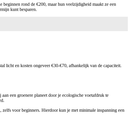
die beginnen rond de €200, maar hun veelzijdigheid maakt ze een
ermijn kunt besparen.
l licht en kosten ongeveer €30-€70, afhankelijk van de capaciteit.
j aan een groenere planeet door je ecologische voetafdruk te
rd.
 zelfs voor beginners. Hierdoor kun je met minimale inspanning een