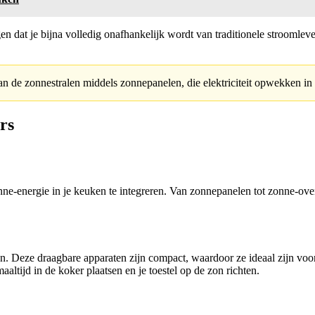
rgen dat je bijna volledig onafhankelijk wordt van traditionele strooml
 de zonnestralen middels zonnepanelen, die elektriciteit opwekken in p
rs
ne-energie in je keuken te integreren. Van zonnepanelen tot zonne-oven
. Deze draagbare apparaten zijn compact, waardoor ze ideaal zijn voor
altijd in de koker plaatsen en je toestel op de zon richten.