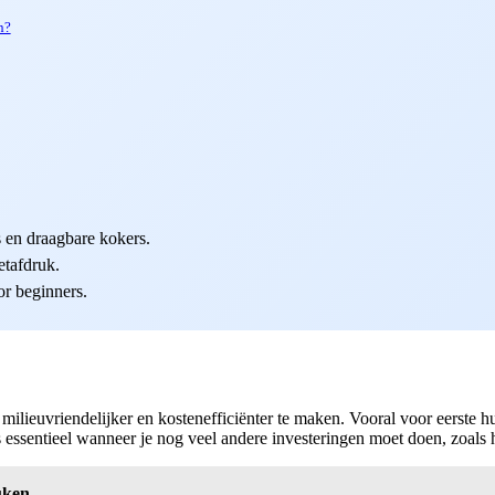
n?
.
s en draagbare kokers.
etafdruk.
or beginners.
ilieuvriendelijker en kostenefficiënter te maken. Vooral voor eerste h
s essentieel wanneer je nog veel andere investeringen moet doen, zoals h
uken