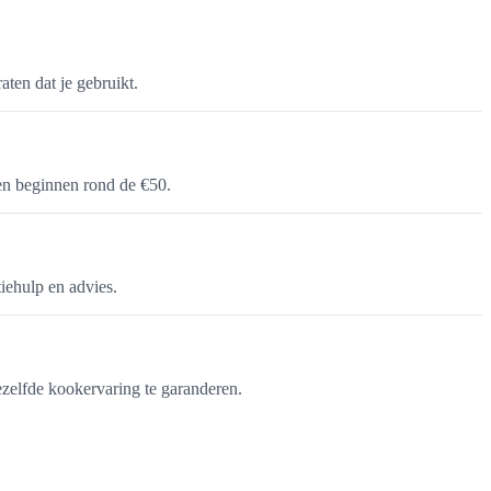
aten dat je gebruikt.
en beginnen rond de €50.
iehulp en advies.
ezelfde kookervaring te garanderen.