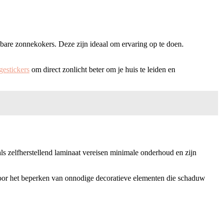
gbare zonnekokers. Deze zijn ideaal om ervaring op te doen.
gestickers
om direct zonlicht beter om je huis te leiden en
als zelfherstellend laminaat vereisen minimale onderhoud en zijn
door het beperken van onnodige decoratieve elementen die schaduw