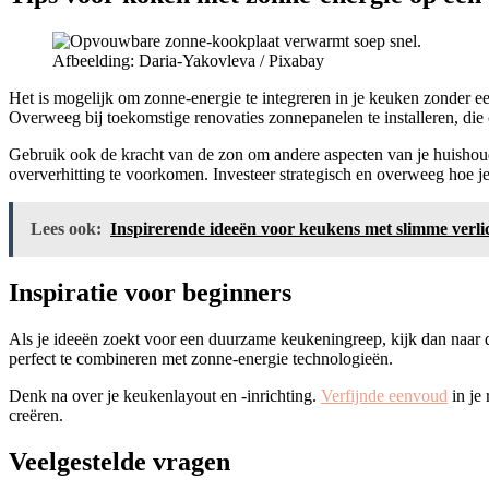
Afbeelding: Daria-Yakovleva / Pixabay
Het is mogelijk om zonne-energie te integreren in je keuken zonder ee
Overweeg bij toekomstige renovaties zonnepanelen te installeren, die
Gebruik ook de kracht van de zon om andere aspecten van je huisho
oververhitting te voorkomen. Investeer strategisch en overweeg hoe je
Lees ook:
Inspirerende ideeën voor keukens met slimme verlic
Inspiratie voor beginners
Als je ideeën zoekt voor een duurzame keukeningreep, kijk dan naar
perfect te combineren met zonne-energie technologieën.
Denk na over je keukenlayout en -inrichting.
Verfijnde eenvoud
in je
creëren.
Veelgestelde vragen